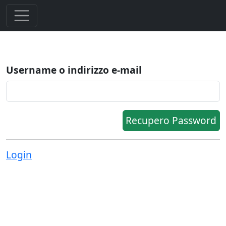
Username o indirizzo e-mail
Recupero Password
Login